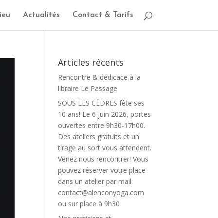
ieu
Actualités
Contact & Tarifs
Articles récents
Rencontre & dédicace à la
libraire Le Passage
SOUS LES CÈDRES fête ses
10 ans! Le 6 juin 2026, portes
ouvertes entre 9h30-17h00.
Des ateliers gratuits et un
tirage au sort vous attendent.
Venez nous rencontrer! Vous
pouvez réserver votre place
dans un atelier par mail:
contact@alenconyoga.com
ou sur place à 9h30