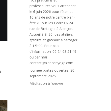
Nos praticiens et
professeures vous attendent
le 6 juin 2026 pour fêter les
10 ans de notre centre bien-
être « Sous les Cèdres » 24
rue de Bretagne à Alençon.
Accueil à 9h30, des ateliers
gratuits et gâteaux à partager
à 16h00. Pour plus
d’information: 06 24 63 51 49
ou par mail:
contact@alenconyoga.com
Journée portes ouvertes, 20
s
septembre 2025
Méditation à l’oeuvre