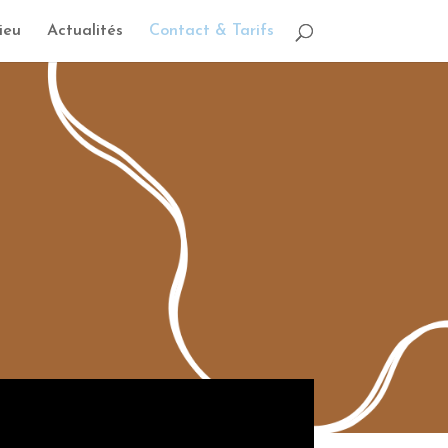
ieu
Actualités
Contact & Tarifs