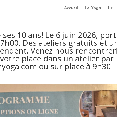
Accueil
Le Yoga
Le L
ses 10 ans! Le 6 juin 2026, por
h00. Des ateliers gratuits et u
ttendent. Venez nous rencontrer
votre place dans un atelier par
nyoga.com ou sur place à 9h30