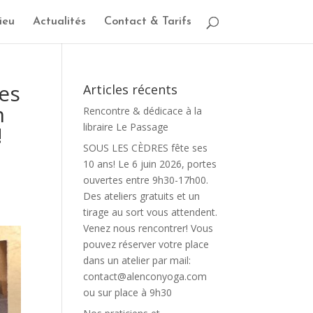
ieu
Actualités
Contact & Tarifs
tes
Articles récents
n
Rencontre & dédicace à la
libraire Le Passage
!
SOUS LES CÈDRES fête ses
10 ans! Le 6 juin 2026, portes
ouvertes entre 9h30-17h00.
Des ateliers gratuits et un
tirage au sort vous attendent.
Venez nous rencontrer! Vous
pouvez réserver votre place
dans un atelier par mail:
contact@alenconyoga.com
ou sur place à 9h30