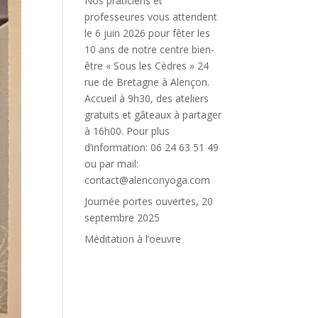
Nos praticiens et
professeures vous attendent
le 6 juin 2026 pour fêter les
10 ans de notre centre bien-
être « Sous les Cèdres » 24
rue de Bretagne à Alençon.
Accueil à 9h30, des ateliers
gratuits et gâteaux à partager
à 16h00. Pour plus
d’information: 06 24 63 51 49
ou par mail:
contact@alenconyoga.com
Journée portes ouvertes, 20
septembre 2025
Méditation à l’oeuvre