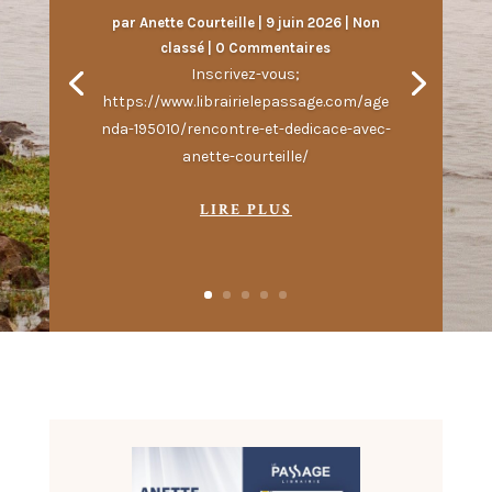
par
Anette Courteille
|
9 juin 2026
|
Non
classé
| 0 Commentaires
Inscrivez-vous;
https://www.librairielepassage.com/age
nda-195010/rencontre-et-dedicace-avec-
anette-courteille/
LIRE PLUS