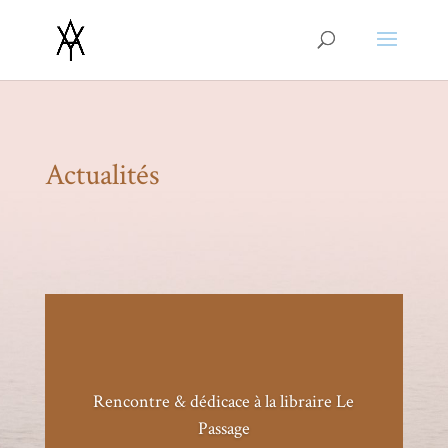
Actualités
Rencontre & dédicace à la libraire Le
Passage