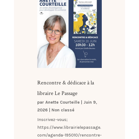
Rencontre & dédicace à la
libraire Le Passage
par
Anette Courteille
|
Juin 9,
2026
|
Non classé
Inscrivez-vous;
https://www.librairielepassage.
com/agenda-195010/rencontre-