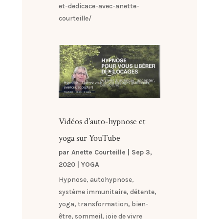
et-dedicace-avec-anette-
courteille/
Vidéos d’auto-hypnose et
yoga sur YouTube
par
Anette Courteille
|
Sep 3,
2020
|
YOGA
Hypnose, autohypnose,
système immunitaire, détente,
yoga, transformation, bien-
être, sommeil, joie de vivre