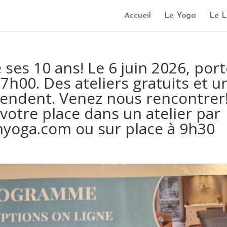
Accueil
Le Yoga
Le L
ses 10 ans! Le 6 juin 2026, por
h00. Des ateliers gratuits et u
ttendent. Venez nous rencontrer
votre place dans un atelier par
nyoga.com ou sur place à 9h30