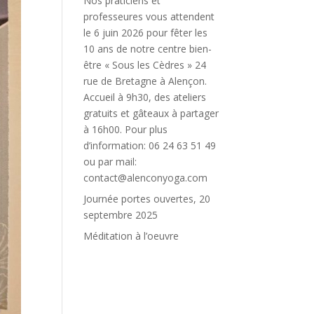
Nos praticiens et
professeures vous attendent
le 6 juin 2026 pour fêter les
10 ans de notre centre bien-
être « Sous les Cèdres » 24
rue de Bretagne à Alençon.
Accueil à 9h30, des ateliers
gratuits et gâteaux à partager
à 16h00. Pour plus
d’information: 06 24 63 51 49
ou par mail:
contact@alenconyoga.com
Journée portes ouvertes, 20
septembre 2025
Méditation à l’oeuvre