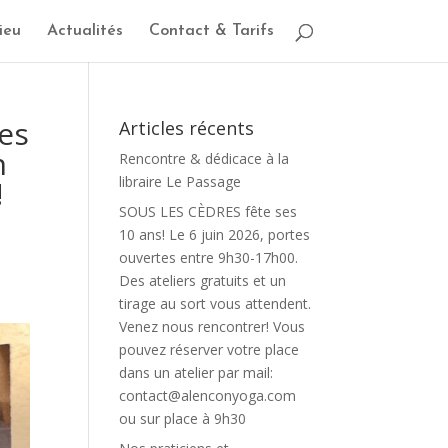
ieu
Actualités
Contact & Tarifs
tes
Articles récents
n
Rencontre & dédicace à la
libraire Le Passage
!
SOUS LES CÈDRES fête ses
10 ans! Le 6 juin 2026, portes
ouvertes entre 9h30-17h00.
Des ateliers gratuits et un
tirage au sort vous attendent.
Venez nous rencontrer! Vous
pouvez réserver votre place
dans un atelier par mail:
contact@alenconyoga.com
ou sur place à 9h30